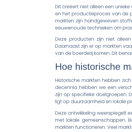
Dit creëert niet alleen een unie
en het productieproces van de 
markten zijn handgeweven stoffen
eeuwenoude technieken om pracht
Deze producten zijn niet alleen
Daarnaast zijn er op markten vaa
van de boerderij komen. Dit ben
Hoe historische m
Historische markten hebben zic
decennia hebben we een verschu
zijn op specifieke doelgroepen. 
ligt op duurzaamheid en lokale p
Deze ontwikkeling weerspiegelt e
met lokale gemeenschappen. B
markten functioneren. Veel mar