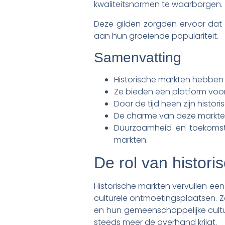
kwaliteitsnormen te waarborgen.
Deze gilden zorgden ervoor dat 
aan hun groeiende populariteit.
Samenvatting
Historische markten hebben 
Ze bieden een platform voo
Door de tijd heen zijn his
De charme van deze markten 
Duurzaamheid en toekomstge
markten.
De rol van histor
Historische markten vervullen een
culturele ontmoetingsplaatsen.
en hun gemeenschappelijke cultuur
steeds meer de overhand krijgt.