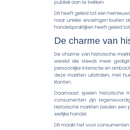
publiek aan te trekken.
Dit heeft geleid tot een hernieuw
naar unieke ervaringen buiten d
handelspraktijken heeft geleid tot
De charme van his
De charme van historische markte
wereld die steeds meer gedigi
persoonlijke interactie en ambac
deze markten uitstralen, met hu
klanten.
Daarnaast spelen historische
consumenten zijn tegenwoord
Historische markten bieden een p
eerlijke handel.
Dit maakt het voor consumenten 