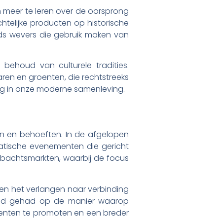
m meer te leren over de oorsprong
elijke producten op historische
eeds wevers die gebruik maken van
 behoud van culturele tradities.
ren en groenten, die rechtstreeks
ng in onze moderne samenleving.
n en behoeften. In de afgelopen
atische evenementen die gericht
ambachtsmarkten, waarbij de focus
 en het verlangen naar verbinding
oed gehad op de manier waarop
enten te promoten en een breder