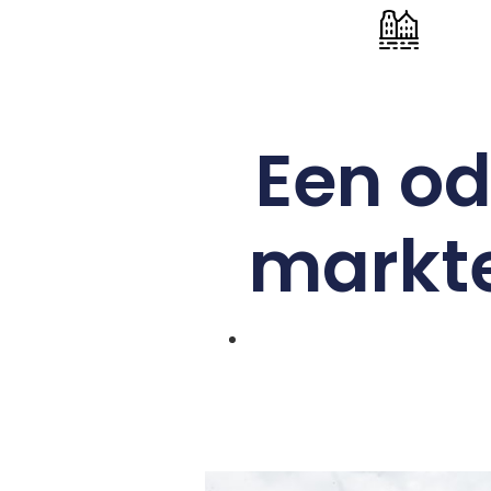
Een od
markte