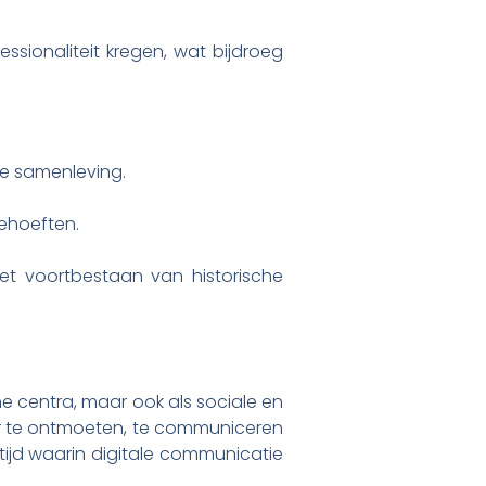
sionaliteit kregen, wat bijdroeg
de samenleving.
ehoeften.
et voortbestaan van historische
he centra, maar ook als sociale en
r te ontmoeten, te communiceren
 tijd waarin digitale communicatie