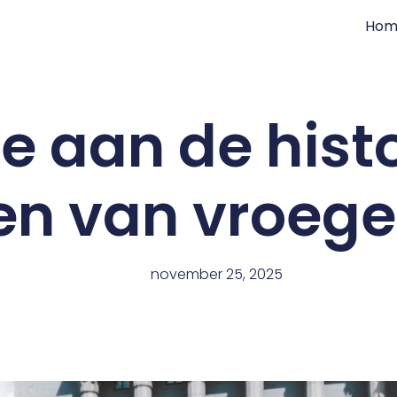
Hom
e aan de hist
n van vroege
november 25, 2025