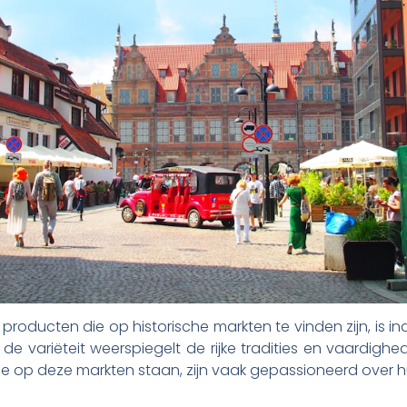
producten die op historische markten te vinden zijn, i
de variëteit weerspiegelt de rijke tradities en vaardigh
 op deze markten staan, zijn vaak gepassioneerd over h