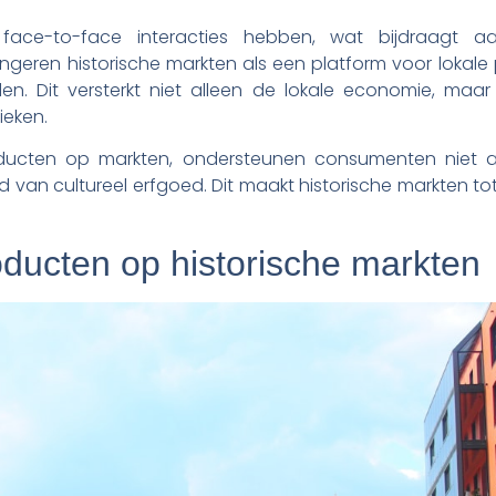
ce-to-face interacties hebben, wat bijdraagt a
eren historische markten als een platform voor lokal
n. Dit versterkt niet alleen de lokale economie, maa
ieken.
ducten op markten, ondersteunen consumenten niet a
 van cultureel erfgoed. Dit maakt historische markten to
ducten op historische markten