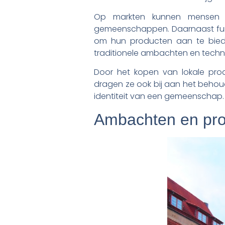
Op markten kunnen mensen fa
gemeenschappen. Daarnaast fung
om hun producten aan te biede
traditionele ambachten en techn
Door het kopen van lokale pro
dragen ze ook bij aan het behoud
identiteit van een gemeenschap.
Ambachten en pro