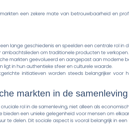
markten een zekere mate van betrouwbaarheid en profes
een lange geschiedenis en speelden een centrale rol in 
r ambachtslieden om traditionele producten te verkopen.
torische markten geëvolueerd en aangepast aan moderne b
ligt in hun authentieke sfeer en culturele waarde.
richte initiatieven worden steeds belangrijker voor h
ische markten in de samenleving
 cruciale rol in de samenleving, niet alleen als economisc
 Ze bieden een unieke gelegenheid voor mensen om elkaa
 te delen. Dit sociale aspect is vooral belangrijk in een