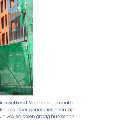
s indrukwekkend. Van handgemaakte
eden die door generaties heen zijn
un vak en delen graag hun kennis