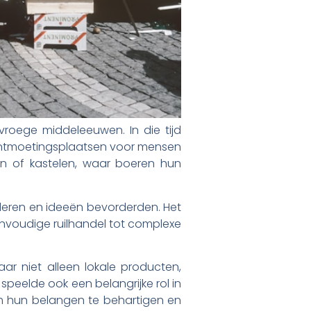
vroege middeleeuwen. In die tijd
ontmoetingsplaatsen voor mensen
en of kastelen, waar boeren hun
deren en ideeën bevorderden. Het
envoudige ruilhandel tot complexe
ar niet alleen lokale producten,
peelde ook een belangrijke rol in
m hun belangen te behartigen en