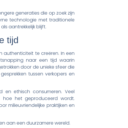
ongere generaties die op zoek zijn
rne technologie met traditionele
 aantrekkelijk blijft.
 tijd
authenticiteit te creëren. In een
tsnapping naar een tijd waarin
etrokken door de unieke sfeer die
e gesprekken tussen verkopers en
d en ethisch consumeren. Veel
 hoe het geproduceerd wordt.
 milieuvriendelijke praktijken en
gen aan een duurzamere wereld.