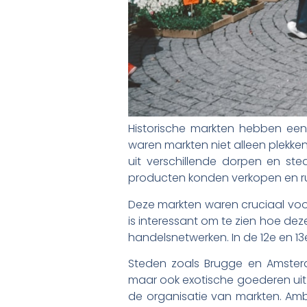
Historische markten hebben een 
waren markten niet alleen plek
uit verschillende dorpen en st
producten konden verkopen en ru
Deze markten waren cruciaal voo
is interessant om te zien hoe de
handelsnetwerken. In de 12e en 
Steden zoals Brugge en Amsterda
maar ook exotische goederen uit 
de organisatie van markten. Am