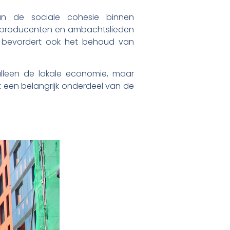
an de sociale cohesie binnen
e producenten en ambachtslieden
r bevordert ook het behoud van
lleen de lokale economie, maar
t een belangrijk onderdeel van de