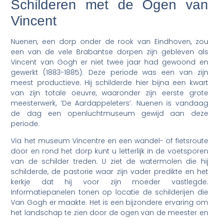
Schilderen met de Ogen van
Vincent
Nuenen, een dorp onder de rook van Eindhoven, zou
een van de vele Brabantse dorpen zijn gebleven als
Vincent van Gogh er niet twee jaar had gewoond en
gewerkt (1883-1885). Deze periode was een van zijn
meest productieve. Hij schilderde hier bijna een kwart
van zijn totale oeuvre, waaronder zijn eerste grote
meesterwerk, ‘De Aardappeleters’. Nuenen is vandaag
de dag een openluchtmuseum gewijd aan deze
periode.
Via het museum Vincentre en een wandel- of fietsroute
door en rond het dorp kunt u letterlijk in de voetsporen
van de schilder treden. U ziet de watermolen die hij
schilderde, de pastorie waar zijn vader predikte en het
kerkje dat hij voor zijn moeder vastlegde.
Informatiepanelen tonen op locatie de schilderijen die
Van Gogh er maakte. Het is een bijzondere ervaring om
het landschap te zien door de ogen van de meester en