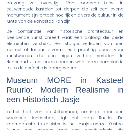
omvang ver overstijgt. Van moderne kunst in
eeuwenoude kastelen tot dorpen die zelf een levend
monument zijn; ontdek hoe rijk en divers de cultuur in de
luwte van de Randstad kan zijn.
De combinatie van historische architectuur en
beeldende kunst creëert vaak een dialoog die beide
elementen versterkt. Het statige verleden van een
kasteel of landhuis vormt een prachtig decor voor
kunstwerken die een eigen verhaal vertellen. In
Nederland zijn er enkele dorpen waar deze combinatie
tot in de perfectie is doorgevoerd.
Museum MORE in Kasteel
Ruurlo: Modern Realisme in
een Historisch Jasje
In het hart van de Achterhoek, omringd door een
weelderig landschap, ligt het dorp Ruurlo. De
voornaamste trekpleister is het majestueuze Kasteel
Ruurlo, een gebouw met een geschiedenis die