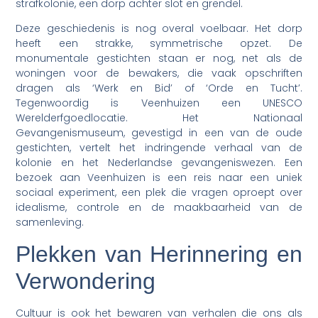
strafkolonie, een dorp achter slot en grendel.
Deze geschiedenis is nog overal voelbaar. Het dorp
heeft een strakke, symmetrische opzet. De
monumentale gestichten staan er nog, net als de
woningen voor de bewakers, die vaak opschriften
dragen als ‘Werk en Bid’ of ‘Orde en Tucht’.
Tegenwoordig is Veenhuizen een UNESCO
Werelderfgoedlocatie. Het Nationaal
Gevangenismuseum, gevestigd in een van de oude
gestichten, vertelt het indringende verhaal van de
kolonie en het Nederlandse gevangeniswezen. Een
bezoek aan Veenhuizen is een reis naar een uniek
sociaal experiment, een plek die vragen oproept over
idealisme, controle en de maakbaarheid van de
samenleving.
Plekken van Herinnering en
Verwondering
Cultuur is ook het bewaren van verhalen die ons als