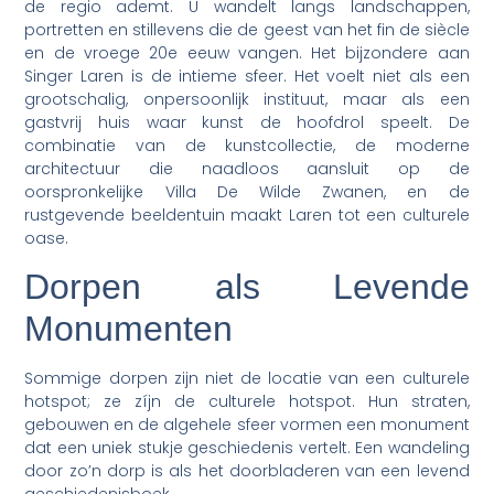
de regio ademt. U wandelt langs landschappen,
portretten en stillevens die de geest van het fin de siècle
en de vroege 20e eeuw vangen. Het bijzondere aan
Singer Laren is de intieme sfeer. Het voelt niet als een
grootschalig, onpersoonlijk instituut, maar als een
gastvrij huis waar kunst de hoofdrol speelt. De
combinatie van de kunstcollectie, de moderne
architectuur die naadloos aansluit op de
oorspronkelijke Villa De Wilde Zwanen, en de
rustgevende beeldentuin maakt Laren tot een culturele
oase.
Dorpen als Levende
Monumenten
Sommige dorpen zijn niet de locatie van een culturele
hotspot; ze zíjn de culturele hotspot. Hun straten,
gebouwen en de algehele sfeer vormen een monument
dat een uniek stukje geschiedenis vertelt. Een wandeling
door zo’n dorp is als het doorbladeren van een levend