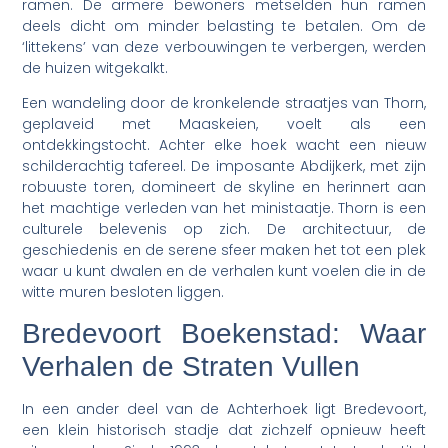
ramen. De armere bewoners metselden hun ramen
deels dicht om minder belasting te betalen. Om de
‘littekens’ van deze verbouwingen te verbergen, werden
de huizen witgekalkt.
Een wandeling door de kronkelende straatjes van Thorn,
geplaveid met Maaskeien, voelt als een
ontdekkingstocht. Achter elke hoek wacht een nieuw
schilderachtig tafereel. De imposante Abdijkerk, met zijn
robuuste toren, domineert de skyline en herinnert aan
het machtige verleden van het ministaatje. Thorn is een
culturele belevenis op zich. De architectuur, de
geschiedenis en de serene sfeer maken het tot een plek
waar u kunt dwalen en de verhalen kunt voelen die in de
witte muren besloten liggen.
Bredevoort Boekenstad: Waar
Verhalen de Straten Vullen
In een ander deel van de Achterhoek ligt Bredevoort,
een klein historisch stadje dat zichzelf opnieuw heeft