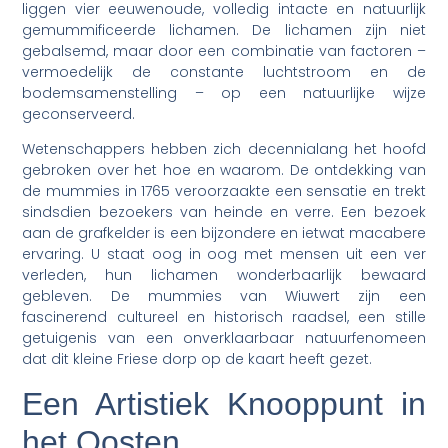
liggen vier eeuwenoude, volledig intacte en natuurlijk
gemummificeerde lichamen. De lichamen zijn niet
gebalsemd, maar door een combinatie van factoren –
vermoedelijk de constante luchtstroom en de
bodemsamenstelling – op een natuurlijke wijze
geconserveerd.
Wetenschappers hebben zich decennialang het hoofd
gebroken over het hoe en waarom. De ontdekking van
de mummies in 1765 veroorzaakte een sensatie en trekt
sindsdien bezoekers van heinde en verre. Een bezoek
aan de grafkelder is een bijzondere en ietwat macabere
ervaring. U staat oog in oog met mensen uit een ver
verleden, hun lichamen wonderbaarlijk bewaard
gebleven. De mummies van Wiuwert zijn een
fascinerend cultureel en historisch raadsel, een stille
getuigenis van een onverklaarbaar natuurfenomeen
dat dit kleine Friese dorp op de kaart heeft gezet.
Een Artistiek Knooppunt in
het Oosten