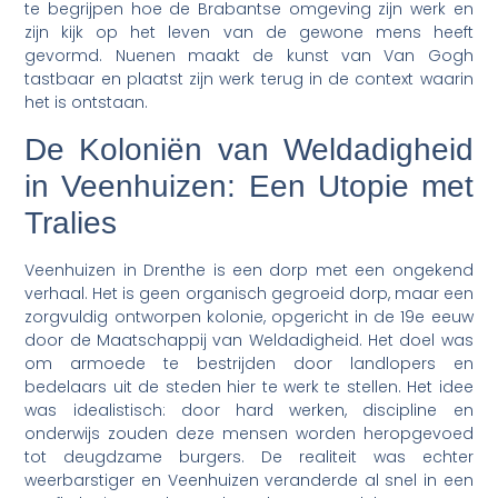
te begrijpen hoe de Brabantse omgeving zijn werk en
zijn kijk op het leven van de gewone mens heeft
gevormd. Nuenen maakt de kunst van Van Gogh
tastbaar en plaatst zijn werk terug in de context waarin
het is ontstaan.
De Koloniën van Weldadigheid
in Veenhuizen: Een Utopie met
Tralies
Veenhuizen in Drenthe is een dorp met een ongekend
verhaal. Het is geen organisch gegroeid dorp, maar een
zorgvuldig ontworpen kolonie, opgericht in de 19e eeuw
door de Maatschappij van Weldadigheid. Het doel was
om armoede te bestrijden door landlopers en
bedelaars uit de steden hier te werk te stellen. Het idee
was idealistisch: door hard werken, discipline en
onderwijs zouden deze mensen worden heropgevoed
tot deugdzame burgers. De realiteit was echter
weerbarstiger en Veenhuizen veranderde al snel in een