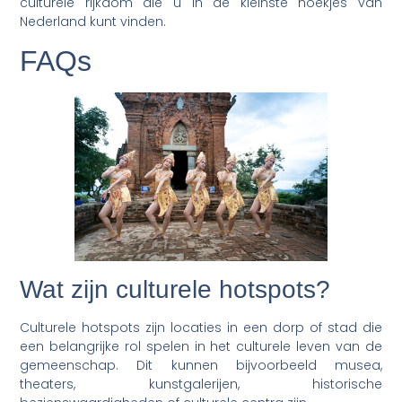
culturele rijkdom die u in de kleinste hoekjes van
Nederland kunt vinden.
FAQs
Wat zijn culturele hotspots?
Culturele hotspots zijn locaties in een dorp of stad die
een belangrijke rol spelen in het culturele leven van de
gemeenschap. Dit kunnen bijvoorbeeld musea,
theaters, kunstgalerijen, historische