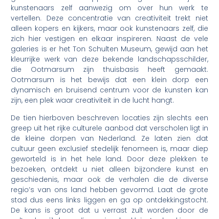
kunstenaars zelf aanwezig om over hun werk te
vertellen. Deze concentratie van creativiteit trekt niet
alleen kopers en kijkers, maar ook kunstenaars zelf, die
zich hier vestigen en elkaar inspireren. Naast de vele
galeries is er het Ton Schulten Museum, gewijd aan het
kleurrijke werk van deze bekende landschapsschilder,
die Ootmarsum zijn thuisbasis heeft gemaakt.
Ootmarsum is het bewijs dat een klein dorp een
dynamisch en bruisend centrum voor de kunsten kan
zijn, een plek waar creativiteit in de lucht hangt.
De tien hierboven beschreven locaties zijn slechts een
greep uit het rijke culturele aanbod dat verscholen ligt in
de kleine dorpen van Nederland. Ze laten zien dat
cultuur geen exclusief stedelijk fenomeen is, maar diep
geworteld is in het hele land. Door deze plekken te
bezoeken, ontdekt u niet alleen bijzondere kunst en
geschiedenis, maar ook de verhalen die de diverse
regio’s van ons land hebben gevormd. Laat de grote
stad dus eens links liggen en ga op ontdekkingstocht.
De kans is groot dat u verrast zult worden door de