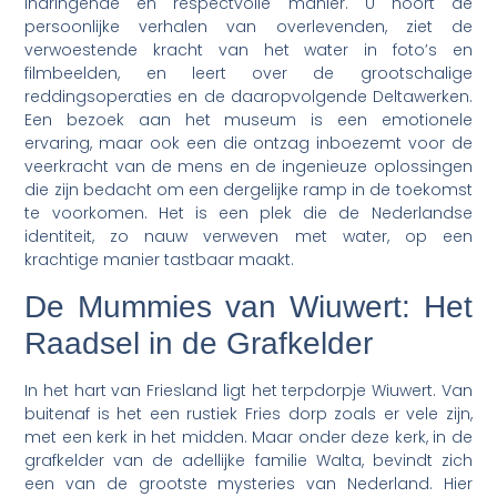
indringende en respectvolle manier. U hoort de
persoonlijke verhalen van overlevenden, ziet de
verwoestende kracht van het water in foto’s en
filmbeelden, en leert over de grootschalige
reddingsoperaties en de daaropvolgende Deltawerken.
Een bezoek aan het museum is een emotionele
ervaring, maar ook een die ontzag inboezemt voor de
veerkracht van de mens en de ingenieuze oplossingen
die zijn bedacht om een dergelijke ramp in de toekomst
te voorkomen. Het is een plek die de Nederlandse
identiteit, zo nauw verweven met water, op een
krachtige manier tastbaar maakt.
De Mummies van Wiuwert: Het
Raadsel in de Grafkelder
In het hart van Friesland ligt het terpdorpje Wiuwert. Van
buitenaf is het een rustiek Fries dorp zoals er vele zijn,
met een kerk in het midden. Maar onder deze kerk, in de
grafkelder van de adellijke familie Walta, bevindt zich
een van de grootste mysteries van Nederland. Hier