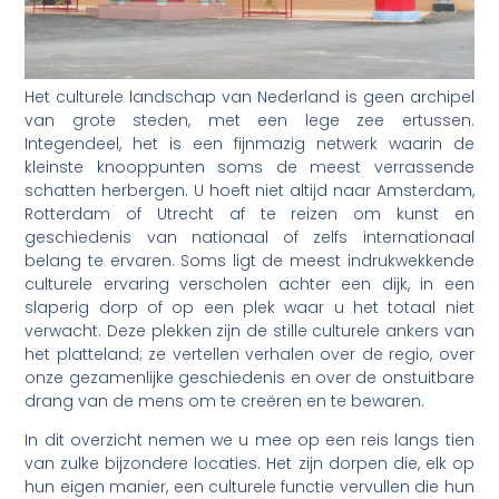
Het culturele landschap van Nederland is geen archipel
van grote steden, met een lege zee ertussen.
Integendeel, het is een fijnmazig netwerk waarin de
kleinste knooppunten soms de meest verrassende
schatten herbergen. U hoeft niet altijd naar Amsterdam,
Rotterdam of Utrecht af te reizen om kunst en
geschiedenis van nationaal of zelfs internationaal
belang te ervaren. Soms ligt de meest indrukwekkende
culturele ervaring verscholen achter een dijk, in een
slaperig dorp of op een plek waar u het totaal niet
verwacht. Deze plekken zijn de stille culturele ankers van
het platteland; ze vertellen verhalen over de regio, over
onze gezamenlijke geschiedenis en over de onstuitbare
drang van de mens om te creëren en te bewaren.
In dit overzicht nemen we u mee op een reis langs tien
van zulke bijzondere locaties. Het zijn dorpen die, elk op
hun eigen manier, een culturele functie vervullen die hun