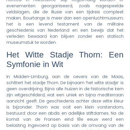
evenementen georganiseerd, zoals nagespeelde
veldslagen, die de illusie van een tijdreis compleet
maken. Bourtange is meer dan een openluchtmuseum;
het is een levend testament van de militaire
geschiedenis van Nederland en een bewijs dat het
verleden bewaard kan blijven zonder een statisch
museumstuk te worden.
Het Witte Stadje Thorn: Een
Symfonie in Wit
In Midden-Limburg, aan de oevers van de Maas,
schittert het stadje Thorn. De bijnaam ‘het witte stadje’ is
geen overdrijving. Bijna alle huizen in de historische kern
zijn witgeschilderd, wat een uniek en bijna mediterraan
aanzicht geeft. De geschiedenis achter deze witte kleur
is bijzonder. Thorn was ooit een klein vorstendom,
bestuurd door een abdis en adellijke stiftdames. Na de
komst van de Fransen eind 18e eeuw werd een
belasting ingevoerd op basis van de omvang van de