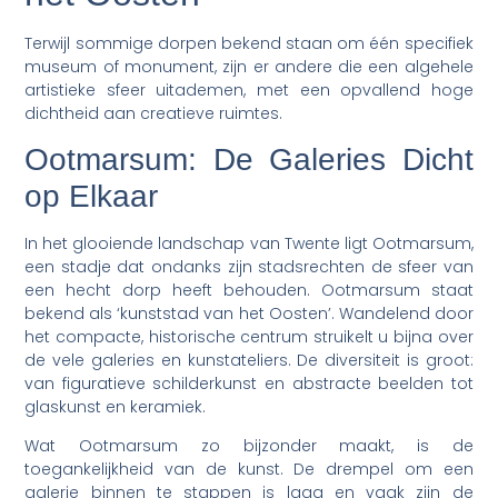
Terwijl sommige dorpen bekend staan om één specifiek
museum of monument, zijn er andere die een algehele
artistieke sfeer uitademen, met een opvallend hoge
dichtheid aan creatieve ruimtes.
Ootmarsum: De Galeries Dicht
op Elkaar
In het glooiende landschap van Twente ligt Ootmarsum,
een stadje dat ondanks zijn stadsrechten de sfeer van
een hecht dorp heeft behouden. Ootmarsum staat
bekend als ‘kunststad van het Oosten’. Wandelend door
het compacte, historische centrum struikelt u bijna over
de vele galeries en kunstateliers. De diversiteit is groot:
van figuratieve schilderkunst en abstracte beelden tot
glaskunst en keramiek.
Wat Ootmarsum zo bijzonder maakt, is de
toegankelijkheid van de kunst. De drempel om een
galerie binnen te stappen is laag en vaak zijn de