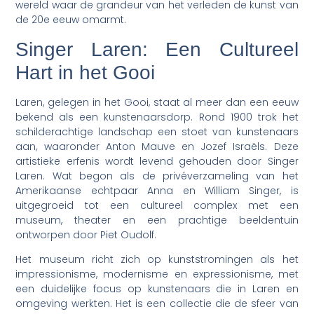
wereld waar de grandeur van het verleden de kunst van
de 20e eeuw omarmt.
Singer Laren: Een Cultureel
Hart in het Gooi
Laren, gelegen in het Gooi, staat al meer dan een eeuw
bekend als een kunstenaarsdorp. Rond 1900 trok het
schilderachtige landschap een stoet van kunstenaars
aan, waaronder Anton Mauve en Jozef Israëls. Deze
artistieke erfenis wordt levend gehouden door Singer
Laren. Wat begon als de privéverzameling van het
Amerikaanse echtpaar Anna en William Singer, is
uitgegroeid tot een cultureel complex met een
museum, theater en een prachtige beeldentuin
ontworpen door Piet Oudolf.
Het museum richt zich op kunststromingen als het
impressionisme, modernisme en expressionisme, met
een duidelijke focus op kunstenaars die in Laren en
omgeving werkten. Het is een collectie die de sfeer van